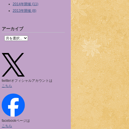
2014年開催 (11)
2013年開催 (8)
アーカイブ
twitterオフィシャルアカウントは
こちら
facebookページは
こちら