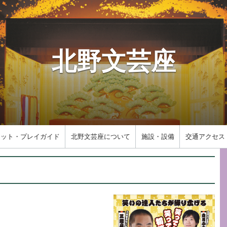
北野文芸座
ケット・プレイガイド
北野文芸座について
施設・設備
交通アクセス