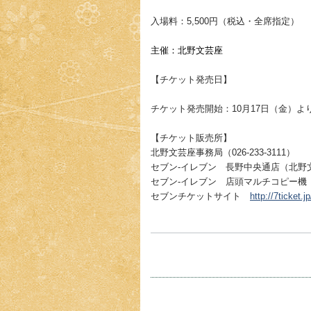
入場料：5,500円（税込・全席指定）
主催：北野文芸座
【チケット発売日】
チケット発売開始：10月17日（金）よ
【チケット販売所】
北野文芸座事務局（
026-233-3111
）
セブン
-
イレブン 長野中央通店（北野
セブン-イレブン 店頭マルチコピー機
セブンチケットサイト
http://7ticket.jp